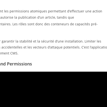
ont les permissions atomiques permettant d’effectuer une action
autorise la publication d’un article, tandis que
aires. Les rôles sont donc des conteneurs de capacités pré-
arantir la stabilité et la sécurité d’une installation. Limiter les
ccidentelles et les vecteurs d’attaque potentiels. C’est l’applicati
ement CMS.
and Permissions