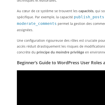
techniques et éditoriales.
Au cœur de ce système se trouvent les
capacités
, qui s
spécifique. Par exemple, la capacité
publish_posts
moderate_comments
permet la gestion des comment
assignées.
Une configuration rigoureuse des rôles est cruciale pour g
accès réduit drastiquement les risques de modifications a
concrète du
principe du moindre privilège
en environn
Beginner’s Guide to WordPress User Roles 