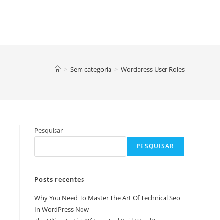
>
Sem categoria
>
Wordpress User Roles
Pesquisar
PESQUISAR
Posts recentes
Why You Need To Master The Art Of Technical Seo
In WordPress Now