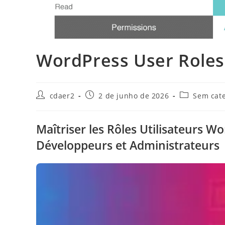
WordPress User Roles
Autor
Post
Categoria
cdaer2
2 de junho de 2026
Sem cate
do
publicado:
do
post:
post:
Maîtriser les Rôles Utilisateurs 
Développeurs et Administrateurs