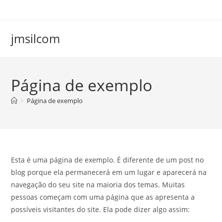
Ir
para
o
jmsilcom
conteúdo
Página de exemplo
>
Página de exemplo
Esta é uma página de exemplo. É diferente de um post no
blog porque ela permanecerá em um lugar e aparecerá na
navegação do seu site na maioria dos temas. Muitas
pessoas começam com uma página que as apresenta a
possíveis visitantes do site. Ela pode dizer algo assim: