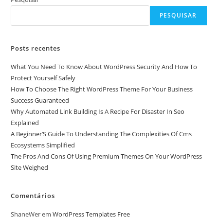
PESQUISAR
Posts recentes
What You Need To Know About WordPress Security And How To
Protect Yourself Safely
How To Choose The Right WordPress Theme For Your Business
Success Guaranteed
Why Automated Link Building Is A Recipe For Disaster In Seo
Explained
A Beginner’S Guide To Understanding The Complexities Of Cms
Ecosystems Simplified
The Pros And Cons Of Using Premium Themes On Your WordPress
Site Weighed
Comentários
ShaneWer
em
WordPress Templates Free