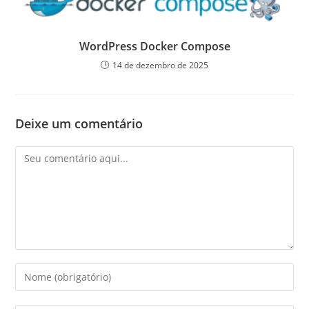
WordPress Docker Compose
14 de dezembro de 2025
Deixe um comentário
Comentário
Digite
seu
nome