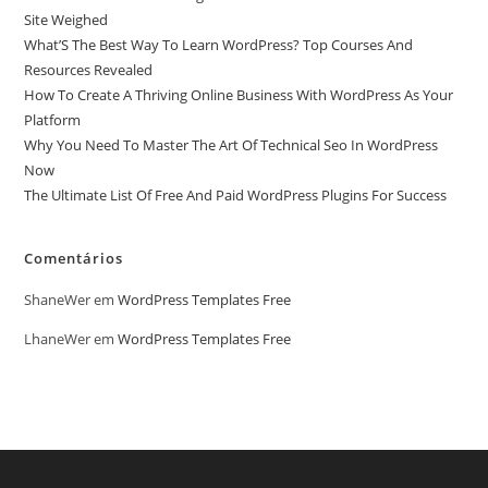
Site Weighed
What’S The Best Way To Learn WordPress? Top Courses And
Resources Revealed
How To Create A Thriving Online Business With WordPress As Your
Platform
Why You Need To Master The Art Of Technical Seo In WordPress
Now
The Ultimate List Of Free And Paid WordPress Plugins For Success
Comentários
ShaneWer
em
WordPress Templates Free
LhaneWer
em
WordPress Templates Free