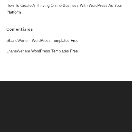
How To Create A Thriving Online Business With WordPress As Your
Platform
Comentários
ShaneWer
em
WordPress Templates Free
LhaneWer
em
WordPress Templates Free