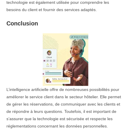
technologie est également utilisée pour comprendre les
besoins du client et fournir des services adaptés.
Conclusion
L’intelligence artificielle offre de nombreuses possibilités pour
améliorer le service client dans le secteur hôtelier. Elle permet
de gérer les réservations, de communiquer avec les clients et
de répondre à leurs questions. Toutefois, il est important de
s’assurer que la technologie est sécurisée et respecte les
réglementations concernant les données personnelles.