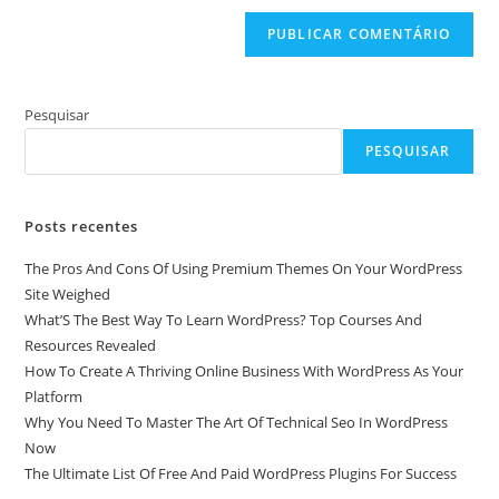
(opcional)
Pesquisar
PESQUISAR
Posts recentes
The Pros And Cons Of Using Premium Themes On Your WordPress
Site Weighed
What’S The Best Way To Learn WordPress? Top Courses And
Resources Revealed
How To Create A Thriving Online Business With WordPress As Your
Platform
Why You Need To Master The Art Of Technical Seo In WordPress
Now
The Ultimate List Of Free And Paid WordPress Plugins For Success