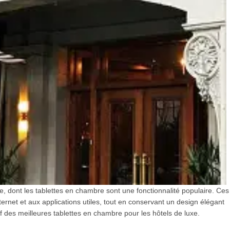
, dont les tablettes en chambre sont une fonctionnalité populaire. Ces
ternet et aux applications utiles, tout en conservant un design élégant
tif des meilleures tablettes en chambre pour les hôtels de luxe.