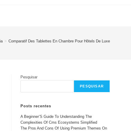
ia
>
Comparatif Des Tablettes En Chambre Pour Hôtels De Luxe
Pesquisar
PESQUISAR
Posts recentes
A Beginner’S Guide To Understanding The
Complexities Of Cms Ecosystems Simplified
The Pros And Cons Of Using Premium Themes On