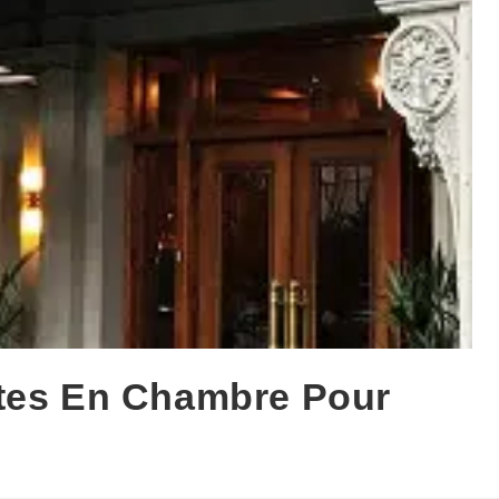
ttes En Chambre Pour