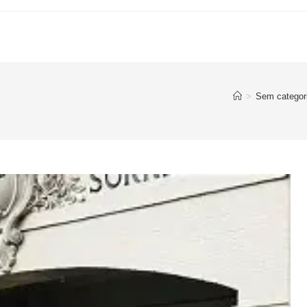
>
Sem categor