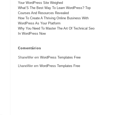
Your WordPress Site Weighed
What’S The Best Way To Learn WordPress? Top
Courses And Resources Revealed
How To Create A Thriving Online Business With
WordPress As Your Platform
Why You Need To Master The Art Of Technical Seo
In WordPress Now
Comentários
ShaneWer
em
WordPress Templates Free
LhaneWer
em
WordPress Templates Free