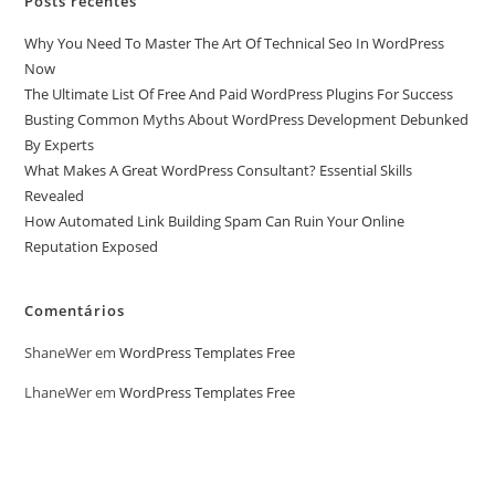
Posts recentes
Why You Need To Master The Art Of Technical Seo In WordPress
Now
The Ultimate List Of Free And Paid WordPress Plugins For Success
Busting Common Myths About WordPress Development Debunked
By Experts
What Makes A Great WordPress Consultant? Essential Skills
Revealed
How Automated Link Building Spam Can Ruin Your Online
Reputation Exposed
Comentários
ShaneWer
em
WordPress Templates Free
LhaneWer
em
WordPress Templates Free